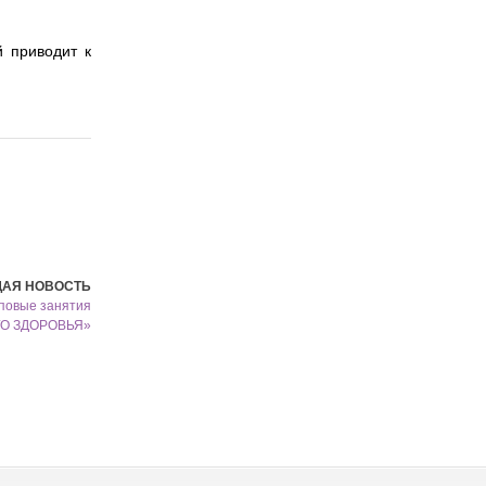
й приводит к
АЯ НОВОСТЬ
повые занятия
О ЗДОРОВЬЯ»