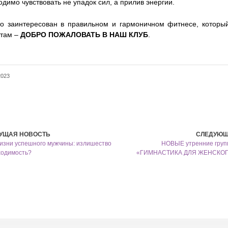
димо чувствовать не упадок сил, а прилив энергии.
то заинтересован в правильном и гармоничном фитнесе, которы
атам –
ДОБРО ПОЖАЛОВАТЬ В НАШ КЛУБ
.
2023
УЩАЯ НОВОСТЬ
СЛЕДУЮЩ
жизни успешного мужчины: излишество
НОВЫЕ утренние груп
ходимость?
«ГИМНАСТИКА ДЛЯ ЖЕНСКОГ