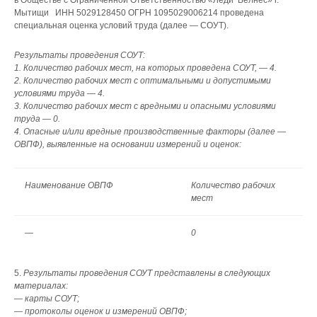
Мытищи ИНН 5029128450 ОГРН 1095029006214 проведена
специальная оценка условий труда (далее — СОУТ).
Результаты проведения СОУТ:
1. Количество рабочих мест, на которых проведена СОУТ, — 4.
2. Количество рабочих мест с оптимальными и допустимыми
условиями труда — 4.
3. Количество рабочих мест с вредными и опасными условиями
труда — 0.
4. Опасные и/или вредные производственные факторы (далее —
ОВПФ), выявленные на основании измерений и оценок:
Наименование ОВПФ
Количество рабочих
мест
—
0
Результаты проведения СОУТ представлены в следующих
материалах:
— карты СОУТ;
— протоколы оценок и измерений ОВПФ;