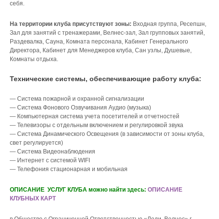
себя.
На территории клуба присутствуют зоны:
Входная группа, Ресепшн,
Зал для занятий с тренажерами, Велнес-зал, Зал групповых занятий,
Раздевалка, Сауна, Комната персонала, Кабинет Генерального
Директора, Кабинет для Менеджеров клуба, Сан узлы, Душевые,
Комнаты отдыха.
Технические системы, обеспечивающие работу клуба:
— Система пожарной и охранной сигнализации
— Система Фонового Озвучивания Аудио (музыка)
— Компьютерная система учета посетителей и отчетностей
— Телевизоры с отдельным включением и регулировкой звука
— Система Динамического Освещения (в зависимости от зоны клуба,
свет регулируется)
— Система Видеонаблюдения
— Интернет с системой WIFI
— Телефония стационарная и мобильная
ОПИСАНИЕ УСЛУГ КЛУБА можно найти здесь:
ОПИСАНИЕ
КЛУБНЫХ КАРТ
в Обществе с Ограниченной Ответственностью «Леди Велнес» г.