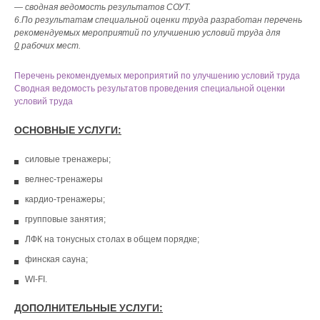
— сводная ведомость результатов СОУТ.
6.По результатам специальной оценки труда разработан перечень
рекомендуемых мероприятий по улучшению условий труда для
0
рабочих мест.
Перечень рекомендуемых мероприятий по улучшению условий труда
Сводная ведомость результатов проведения специальной оценки
условий труда
ОСНОВНЫЕ УСЛУГИ:
силовые тренажеры;
велнес-тренажеры
кардио-тренажеры;
групповые занятия;
ЛФК на тонусных столах в общем порядке;
финская сауна;
WI-FI.
ДОПОЛНИТЕЛЬНЫЕ УСЛУГИ: