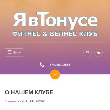
Меню
+74986102555
О НАШЕМ КЛУБЕ
Главная
/
О НАШЕМ КЛУБЕ