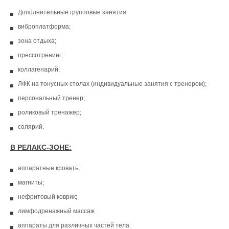
Дополнительные групповые занятия
виброплатформа;
зона отдыха;
прессотренинг;
коллагенарий;
ЛФК на тонусных столах (индивидуальные занятия с тренером);
персональный тренер;
роликовый тренажер;
солярий.
В РЕЛАКС-ЗОНЕ:
аппаратные кровать;
магниты;
нефритовый коврик;
лимфодренажный массаж
аппараты для различных частей тела.