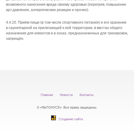
возможного нанесения вреда своему здоровью (перегрев, повышение
арт.давления, аллергические реакции и прочее).
4.4.20. Приём пищи (в том числе спортивного питания) и его хранение
в сауне/парной на прилегающей к ней территории, в местах общего
назначения для клиентов и в зонах, предназначенных для тренировок,
запрещён.
Главная
Новости
Контакты
© «ЯвТОНУСЕ». Все права защищены.
Создание сайта