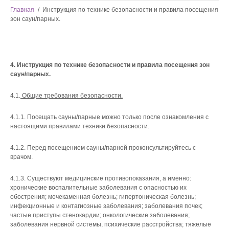
Главная
/
Инструкция по технике безопасности и правила посещения
зон саун/парных.
4. Инструкция по технике безопасности и правила посещения зон
саун/парных.
4.1.
Общие требования безопасности.
4.1.1. Посещать сауны/парные можно только после ознакомления с
настоящими правилами техники безопасности.
4.1.2. Перед посещением сауны/парной проконсультируйтесь с
врачом.
4.1.3. Существуют медицинские противопоказания, а именно:
хронические воспалительные заболевания с опасностью их
обострения; мочекаменная болезнь; гипертоническая болезнь;
инфекционные и контагиозные заболевания; заболевания почек;
частые приступы стенокардии; онкологические заболевания;
заболевания нервной системы, психические расстройства; тяжелые