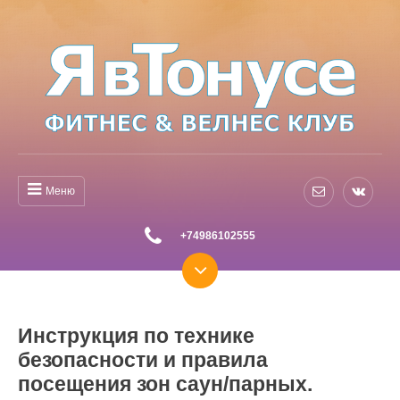
Меню
+74986102555
Инструкция по технике
безопасности и правила
посещения зон саун/парных.