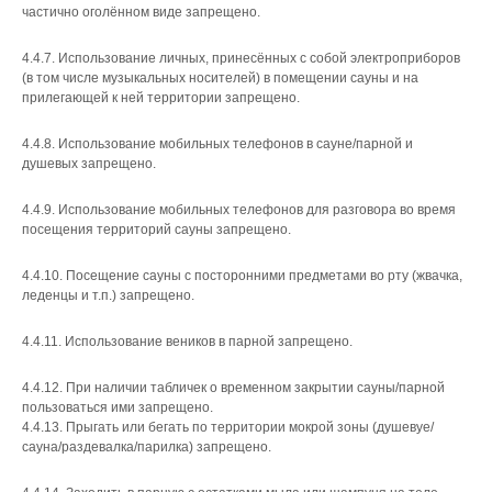
частично оголённом виде запрещено.
4.4.7. Использование личных, принесённых с собой электроприборов
(в том числе музыкальных носителей) в помещении сауны и на
прилегающей к ней территории запрещено.
4.4.8. Использование мобильных телефонов в сауне/парной и
душевых запрещено.
4.4.9. Использование мобильных телефонов для разговора во время
посещения территорий сауны запрещено.
4.4.10. Посещение сауны с посторонними предметами во рту (жвачка,
леденцы и т.п.) запрещено.
4.4.11. Использование веников в парной запрещено.
4.4.12. При наличии табличек о временном закрытии сауны/парной
пользоваться ими запрещено.
4.4.13. Прыгать или бегать по территории мокрой зоны (душевуе/
сауна/раздевалка/парилка) запрещено.