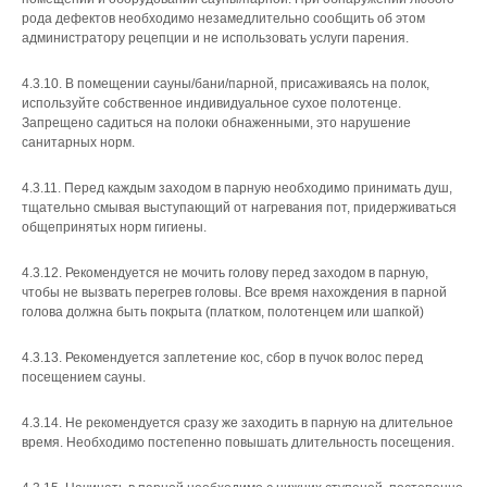
рода дефектов необходимо незамедлительно сообщить об этом
администратору рецепции и не использовать услуги парения.
4.3.10. В помещении сауны/бани/парной, присаживаясь на полок,
используйте собственное индивидуальное сухое полотенце.
Запрещено садиться на полоки обнаженными, это нарушение
санитарных норм.
4.3.11. Перед каждым заходом в парную необходимо принимать душ,
тщательно смывая выступающий от нагревания пот, придерживаться
общепринятых норм гигиены.
4.3.12. Рекомендуется не мочить голову перед заходом в парную,
чтобы не вызвать перегрев головы. Все время нахождения в парной
голова должна быть покрыта (платком, полотенцем или шапкой)
4.3.13. Рекомендуется заплетение кос, сбор в пучок волос перед
посещением сауны.
4.3.14. Не рекомендуется сразу же заходить в парную на длительное
время. Необходимо постепенно повышать длительность посещения.